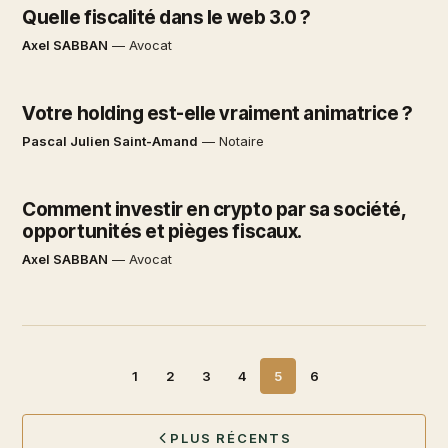
Quelle fiscalité dans le web 3.0 ?
Axel SABBAN
—
Avocat
Votre holding est-elle vraiment animatrice ?
Pascal Julien Saint-Amand
—
Notaire
Comment investir en crypto par sa société,
opportunités et pièges fiscaux.
Axel SABBAN
—
Avocat
1
2
3
4
5
6
PLUS RÉCENTS