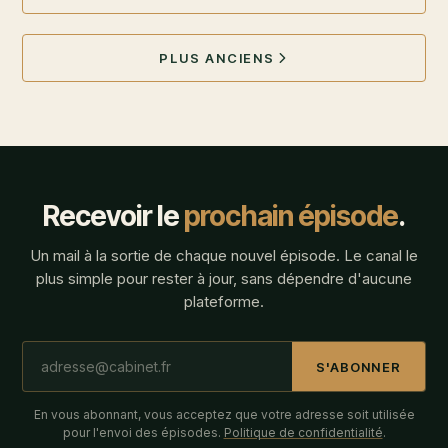
PLUS ANCIENS
Recevoir le
prochain épisode
.
Un mail à la sortie de chaque nouvel épisode. Le canal le
plus simple pour rester à jour, sans dépendre d'aucune
plateforme.
S'ABONNER
En vous abonnant, vous acceptez que votre adresse soit utilisée
pour l'envoi des épisodes.
Politique de confidentialité
.