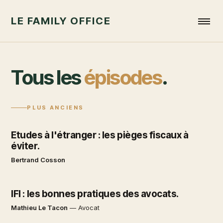
LE FAMILY OFFICE
Tous les
épisodes
.
PLUS ANCIENS
Etudes à l'étranger : les pièges fiscaux à
éviter.
Bertrand Cosson
IFI : les bonnes pratiques des avocats.
Mathieu Le Tacon
—
Avocat