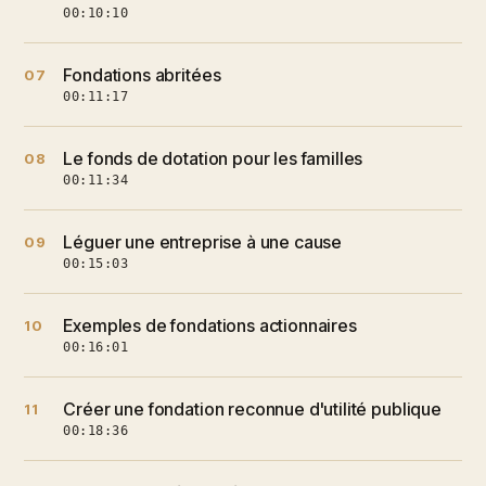
00:10:10
Fondations abritées
07
00:11:17
Le fonds de dotation pour les familles
08
00:11:34
Léguer une entreprise à une cause
09
00:15:03
Exemples de fondations actionnaires
10
00:16:01
Créer une fondation reconnue d'utilité publique
11
00:18:36