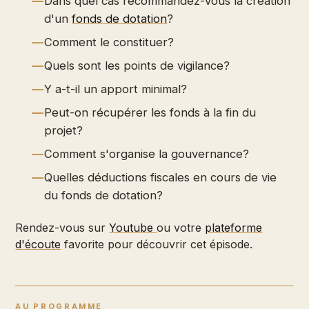
Dans quel cas recommandez-vous la création
d'un
fonds de dotation
?
Comment le constituer?
Quels sont les points de vigilance?
Y a-t-il un apport minimal?
Peut-on récupérer les fonds à la fin du
projet?
Comment s'organise la gouvernance?
Quelles déductions fiscales en cours de vie
du fonds de dotation?
Rendez-vous sur
Youtube
ou votre
plateforme
d'écoute
favorite pour découvrir cet épisode.
AU PROGRAMME