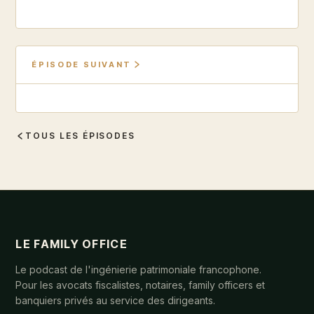
ÉPISODE SUIVANT
TOUS LES ÉPISODES
LE FAMILY OFFICE
Le podcast de l'ingénierie patrimoniale francophone.
Pour les avocats fiscalistes, notaires, family officers et
banquiers privés au service des dirigeants.