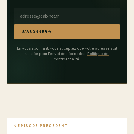
S'ABONNER
En vous abonnant, vous acceptez que votre adresse soit
utilisée pour l'envoi des épisodes.
Politique de
confidentialité
.
ÉPISODE PRÉCÉDENT