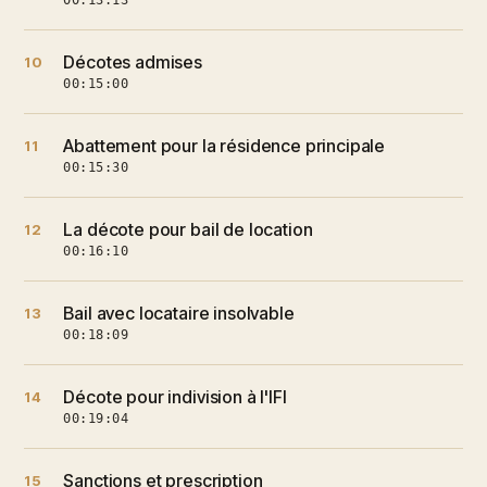
00:13:13
Décotes admises
10
00:15:00
Abattement pour la résidence principale
11
00:15:30
La décote pour bail de location
12
00:16:10
Bail avec locataire insolvable
13
00:18:09
Décote pour indivision à l'IFI
14
00:19:04
Sanctions et prescription
15