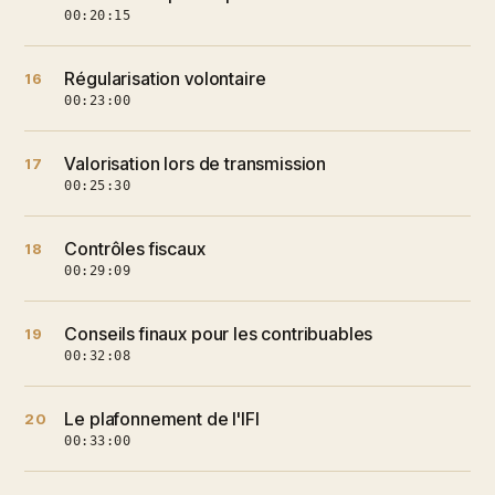
00:20:15
Régularisation volontaire
16
00:23:00
Valorisation lors de transmission
17
00:25:30
Contrôles fiscaux
18
00:29:09
Conseils finaux pour les contribuables
19
00:32:08
Le plafonnement de l'IFI
20
00:33:00