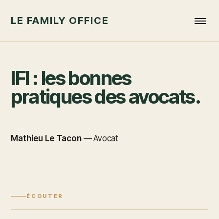
LE FAMILY OFFICE
IFI : les bonnes
pratiques des avocats.
Mathieu Le Tacon
—
Avocat
ÉCOUTER