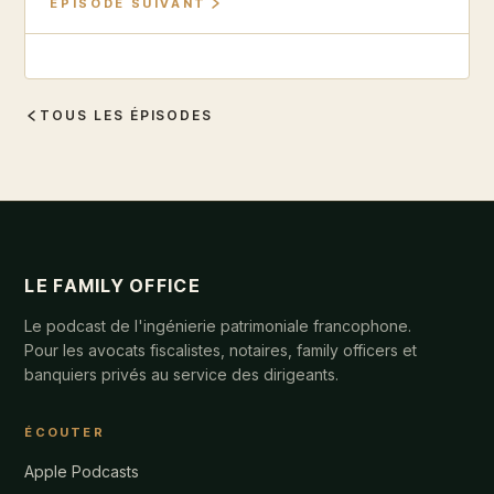
ÉPISODE SUIVANT
TOUS LES ÉPISODES
LE FAMILY OFFICE
Le podcast de l'ingénierie patrimoniale francophone.
Pour les avocats fiscalistes, notaires, family officers et
banquiers privés au service des dirigeants.
ÉCOUTER
Apple Podcasts