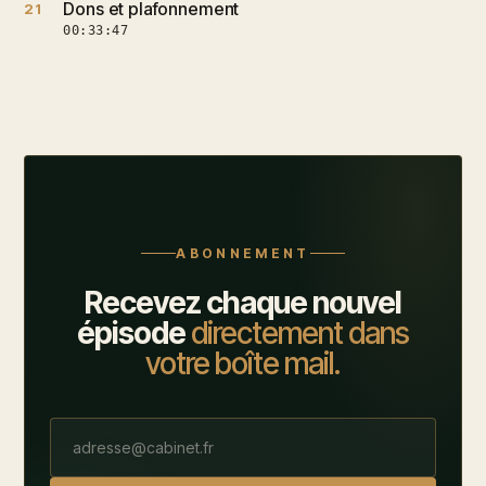
Dons et plafonnement
21
00:33:47
ABONNEMENT
Recevez chaque nouvel
épisode
directement dans
votre boîte mail.