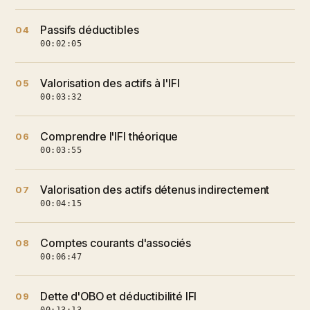
Passifs déductibles
04
00:02:05
Valorisation des actifs à l'IFI
05
00:03:32
Comprendre l'IFI théorique
06
00:03:55
Valorisation des actifs détenus indirectement
07
00:04:15
Comptes courants d'associés
08
00:06:47
Dette d'OBO et déductibilité IFI
09