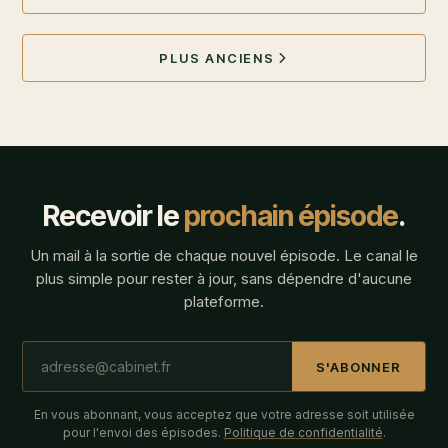
PLUS ANCIENS
Recevoir le
prochain épisode
.
Un mail à la sortie de chaque nouvel épisode. Le canal le
plus simple pour rester à jour, sans dépendre d'aucune
plateforme.
S'ABONNER
En vous abonnant, vous acceptez que votre adresse soit utilisée
pour l'envoi des épisodes.
Politique de confidentialité
.