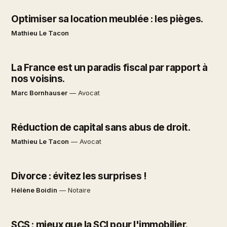
Optimiser sa location meublée : les pièges.
Mathieu Le Tacon
La France est un paradis fiscal par rapport à
nos voisins.
Marc Bornhauser
—
Avocat
Réduction de capital sans abus de droit.
Mathieu Le Tacon
—
Avocat
Divorce : évitez les surprises !
Hélène Boidin
—
Notaire
SCS : mieux que la SCI pour l'immobilier.