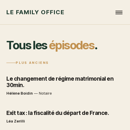
LE FAMILY OFFICE
Tous les
épisodes
.
PLUS ANCIENS
Le changement de régime matrimonial en
30min.
Hélène Boidin
—
Notaire
Exit tax : la fiscalité du départ de France.
Léa Zerilli