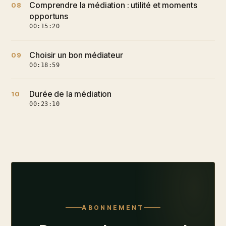
Comprendre la médiation : utilité et moments
08
opportuns
00:15:20
Choisir un bon médiateur
09
00:18:59
Durée de la médiation
10
00:23:10
ABONNEMENT