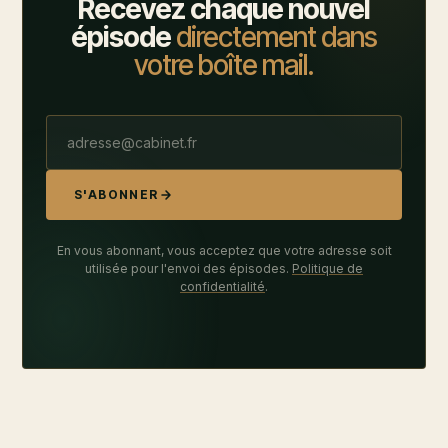
Recevez chaque nouvel
épisode
directement dans
votre boîte mail.
S'ABONNER
En vous abonnant, vous acceptez que votre adresse soit
utilisée pour l'envoi des épisodes.
Politique de
confidentialité
.