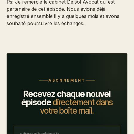
Ps: Je remercie le cabinet Delsol Avocat qui est
partenaire de cet épisode. Nous avions déjà
enregistré ensemble il y a quelques mois et avons
souhaité poursuivre les échanges.
ABONNEMENT
Recevez chaque nouvel
épisode
directement dans
votre boîte mail.