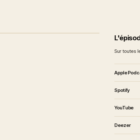
L'épisod
Sur toutes l
Apple Podc
Spotify
YouTube
Deezer