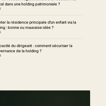
tal dans une holding patrimoniale ?
2
ter la résidence principale d’un enfant via la
ing : bonne ou mauvaise idée ?
6
pacité du dirigeant : comment sécuriser la
ernance de la holding ?
8