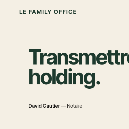
LE FAMILY OFFICE
Transmettre
holding.
David Gautier
—
Notaire