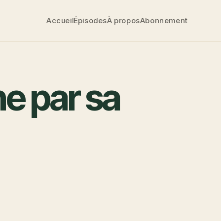
Accueil
Épisodes
À propos
Abonnement
e par sa