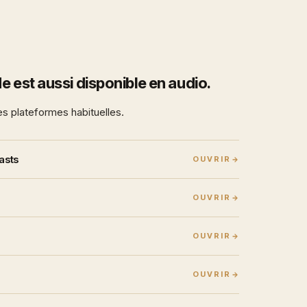
e est aussi disponible en audio.
es plateformes habituelles.
asts
OUVRIR
OUVRIR
OUVRIR
OUVRIR