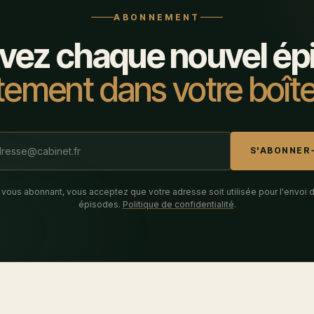
ABONNEMENT
vez chaque nouvel ép
tement dans votre boîte
S'ABONNER
 vous abonnant, vous acceptez que votre adresse soit utilisée pour l'envoi 
épisodes.
Politique de confidentialité
.