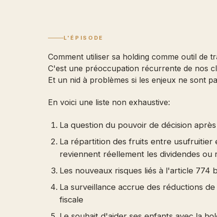
L'ÉPISODE
Comment utiliser sa holding comme outil de t
C'est une préoccupation récurrente de nos cl
Et un nid à problèmes si les enjeux ne sont pa
En voici une liste non exhaustive:
La question du pouvoir de décision apr
La répartition des fruits entre usufruitier 
reviennent réellement les dividendes ou
Les nouveaux risques liés à l'article 774 b
La surveillance accrue des réductions de c
fiscale
Le souhait d'aider ses enfants avec la ho