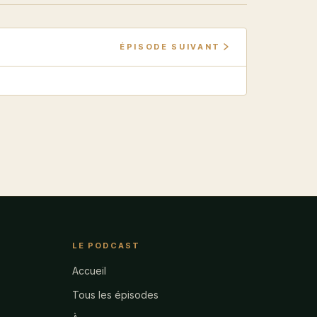
ÉPISODE SUIVANT
LE PODCAST
Accueil
Tous les épisodes