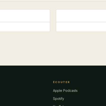
ÉCOUTER
Apple Podcasts
Spotify