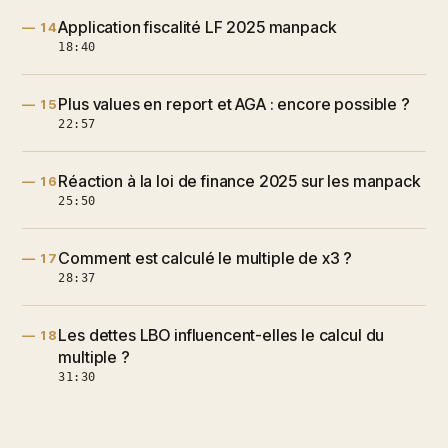
Application fiscalité LF 2025 manpack
— 14
18:40
Plus values en report et AGA : encore possible ?
— 15
22:57
Réaction à la loi de finance 2025 sur les manpack
— 16
25:50
Comment est calculé le multiple de x3 ?
— 17
28:37
Les dettes LBO influencent-elles le calcul du
— 18
multiple ?
31:30