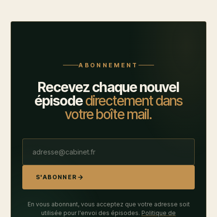
ABONNEMENT
Recevez chaque nouvel
épisode
directement dans
votre boîte mail.
S'ABONNER
En vous abonnant, vous acceptez que votre adresse soit
utilisée pour l'envoi des épisodes.
Politique de