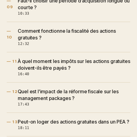
Faut-il choisir une période d’acquisition longue ou
—
09
courte ?
10:33
Comment fonctionne la fiscalité des actions
—
10
gratuites ?
12:32
À quel moment les impôts sur les actions gratuites
— 11
doivent-ils être payés ?
16:40
Quel est l’impact de la réforme fiscale sur les
— 12
management packages ?
17:43
Peut-on loger des actions gratuites dans un PEA ?
— 13
18:11