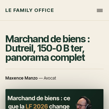
LE FAMILY OFFICE
Marchand de biens :
Dutreil, 150-0 B ter,
panorama complet
Maxence Manzo
—
Avocat