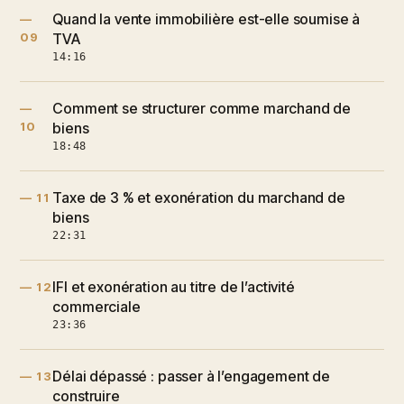
Quand la vente immobilière est-elle soumise à
—
09
TVA
14:16
Comment se structurer comme marchand de
—
10
biens
18:48
Taxe de 3 % et exonération du marchand de
— 11
biens
22:31
IFI et exonération au titre de l’activité
— 12
commerciale
23:36
Délai dépassé : passer à l’engagement de
— 13
construire