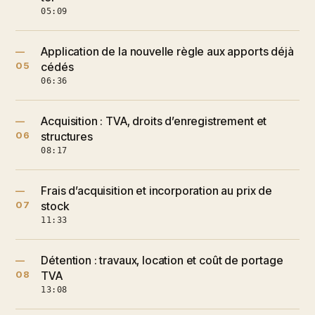
05:09
Application de la nouvelle règle aux apports déjà
—
05
cédés
06:36
Acquisition : TVA, droits d’enregistrement et
—
06
structures
08:17
Frais d’acquisition et incorporation au prix de
—
07
stock
11:33
Détention : travaux, location et coût de portage
—
08
TVA
13:08