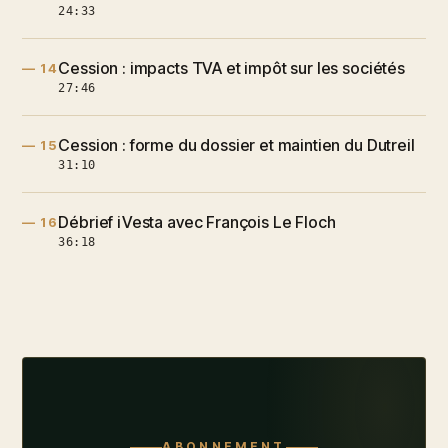
24:33
Cession : impacts TVA et impôt sur les sociétés
— 14
27:46
Cession : forme du dossier et maintien du Dutreil
— 15
31:10
Débrief iVesta avec François Le Floch
— 16
36:18
ABONNEMENT