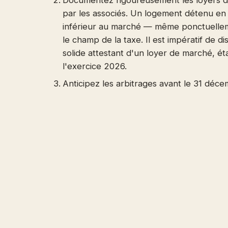
Documentez rigoureusement les loyers d
par les associés. Un logement détenu en 
inférieur au marché — même ponctuelle
le champ de la taxe. Il est impératif de 
solide attestant d'un loyer de marché, éta
l'exercice 2026.
Anticipez les arbitrages avant le 31 déc