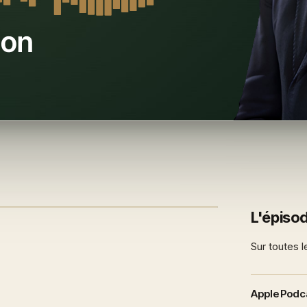
L'épisod
Sur toutes l
Apple Podc