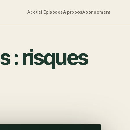
Accueil
Épisodes
À propos
Abonnement
s : risques