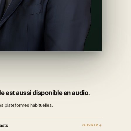
e est aussi disponible en audio.
es plateformes habituelles.
asts
OUVRIR