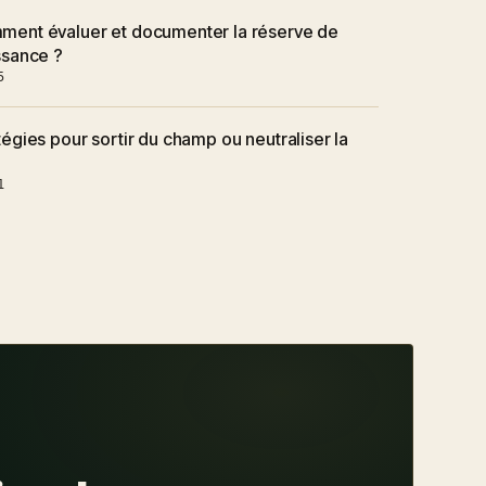
ent évaluer et documenter la réserve de
ssance ?
5
tégies pour sortir du champ ou neutraliser la
1