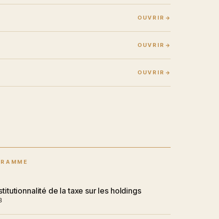
OUVRIR
OUVRIR
OUVRIR
GRAMME
titutionnalité de la taxe sur les holdings
8