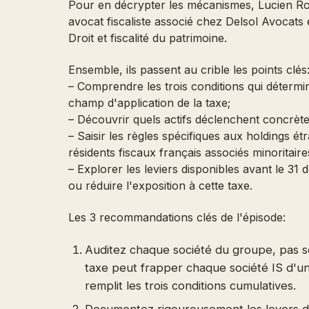
Pour en décrypter les mécanismes, Lucien Ro
avocat fiscaliste associé chez Delsol Avocat
Droit et fiscalité du patrimoine.
Ensemble, ils passent au crible les points clés
– Comprendre les trois conditions qui détermin
champ d'application de la taxe;
– Découvrir quels actifs déclenchent concrète
– Saisir les règles spécifiques aux holdings ét
résidents fiscaux français associés minoritaire
– Explorer les leviers disponibles avant le 3
ou réduire l'exposition à cette taxe.
Les 3 recommandations clés de l'épisode:
Auditez chaque société du groupe, pas se
taxe peut frapper chaque société IS d'u
remplit les trois conditions cumulatives.