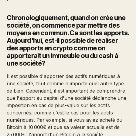
Chronologiquement, quand on crée une
société, on commence par mettre des
moyens en commun. Ce sont les apports.
Aujourd'hui, est-il possible de réaliser
des apports en crypto comme on
apporterait un immeuble ou du cash à
une société?
Il est possible d'apporter des actifs numériques à
une société, tout comme n'importe quel autre type
de bien. Cependant, il est important de comprendre
que l'apport au capital d'une société déclenche une
imposition en cas de plus-value sur les actifs
concernés, comme c'est le cas pour les actifs
numériques. Par exemple, si vous aviez acheté du
Bitcoin à 10 000€ et que sa valeur actuelle est de
25 000€, l'apport d'un Bitcoin à la société