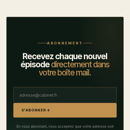
ABONNEMENT
Recevez chaque nouvel
épisode
directement dans
votre boîte mail.
S'ABONNER
En vous abonnant, vous acceptez que votre adresse soit