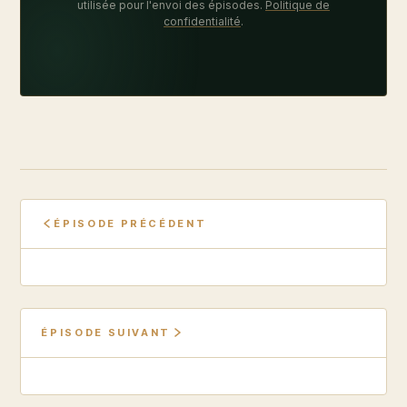
utilisée pour l'envoi des épisodes.
Politique de
confidentialité
.
ÉPISODE PRÉCÉDENT
ÉPISODE SUIVANT