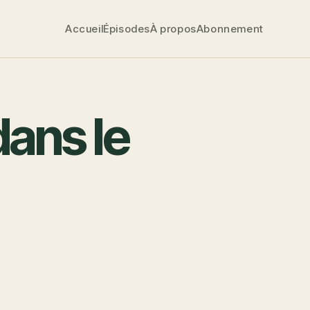
Accueil
Épisodes
À propos
Abonnement
dans le