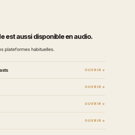
e est aussi disponible en audio.
es plateformes habituelles.
asts
OUVRIR
OUVRIR
OUVRIR
OUVRIR