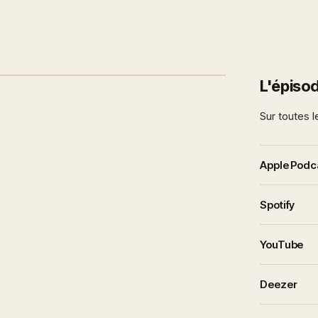
L'épisod
Sur toutes l
Apple Podc
Spotify
YouTube
Deezer