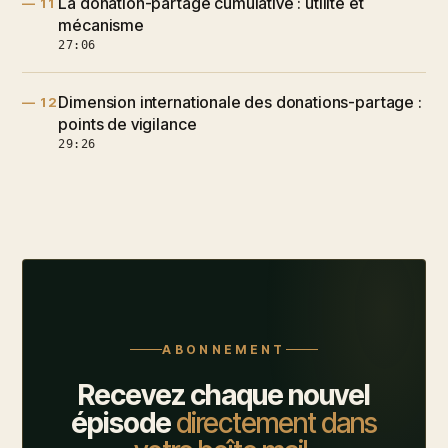
La donation-partage cumulative : utilité et
— 11
mécanisme
27:06
Dimension internationale des donations-partage :
— 12
points de vigilance
29:26
ABONNEMENT
Recevez chaque nouvel
épisode
directement dans