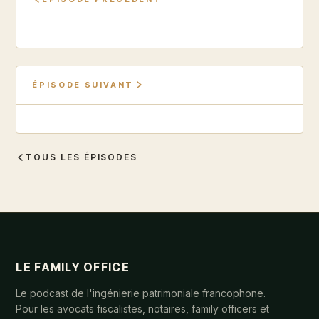
ÉPISODE SUIVANT
TOUS LES ÉPISODES
LE FAMILY OFFICE
Le podcast de l'ingénierie patrimoniale francophone.
Pour les avocats fiscalistes, notaires, family officers et