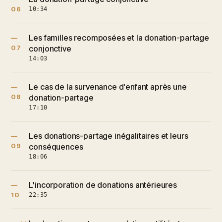
06
10:34
Les familles recomposées et la donation-partage
—
07
conjonctive
14:03
Le cas de la survenance d'enfant après une
—
08
donation-partage
17:10
Les donations-partage inégalitaires et leurs
—
09
conséquences
18:06
L'incorporation de donations antérieures
—
10
22:35