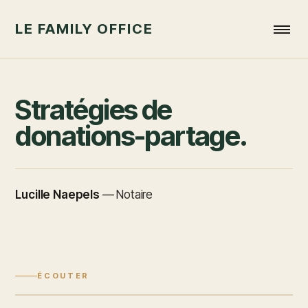
LE FAMILY OFFICE
Stratégies de
donations-partage.
Lucille Naepels
—
Notaire
ÉCOUTER